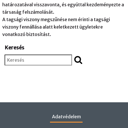
határozatával visszavonta, és egyúttal kezdeményezte a
társaság felszámolását.
A tagsági viszony megszűnése nem érinti a tagsági
viszony fennállása alatt keletkezett ügyletekre
vonatkozó biztosítást.
Keresés
Keresés
Adatvédelem