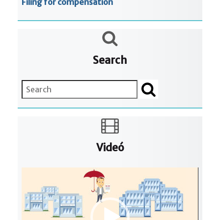
Filing for compensation
Search
Search
Videó
Video
Player