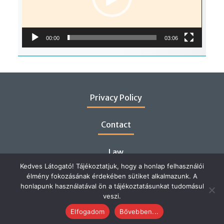
00:00
03:06
Privacy Policy
Contact
Law
Kedves Látogató! Tájékoztatjuk, hogy a honlap felhasználói
élmény fokozásának érdekében sütiket alkalmazunk. A
honlapunk használatával ön a tájékoztatásunkat tudomásul
veszi.
Elfogadom
Bővebben...