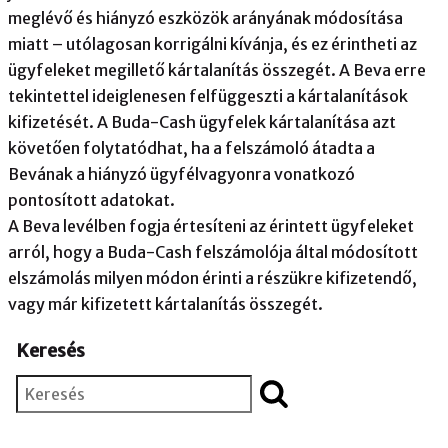
meglévő és hiányzó eszközök arányának módosítása
miatt – utólagosan korrigálni kívánja, és ez érintheti az
ügyfeleket megillető kártalanítás összegét. A Beva erre
tekintettel ideiglenesen felfüggeszti a kártalanítások
kifizetését. A Buda-Cash ügyfelek kártalanítása azt
követően folytatódhat, ha a felszámoló átadta a
Bevának a hiányzó ügyfélvagyonra vonatkozó
pontosított adatokat.
A Beva levélben fogja értesíteni az érintett ügyfeleket
arról, hogy a Buda-Cash felszámolója által módosított
elszámolás milyen módon érinti a részükre kifizetendő,
vagy már kifizetett kártalanítás összegét.
Keresés
Keresés