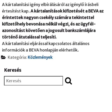
A kártalanítási igény elbírálásáról az igénylő írásbeli
értesítést kap.
A kártalanítások kifizetését a BEVA az
érintettek nagyon csekély számára tekintettel
kifizetőhely bevonása nélkül végzi, és az ügyfél-
azonosítást követően a jogosult bankszámlájára
történő átutalással teljesíti.
A kártalanítási eljárással kapcsolatos általános
információk a BEVA honlapján elérhetők.
Kategória:
Közlemények
Keresés
Keresés