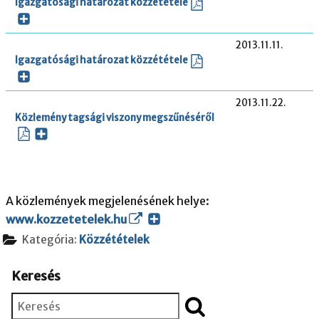
Igazgatósági határozat közzététele
2013.11.11.
Igazgatósági határozat közzététele
2013.11.22.
Közlemény tagsági viszony megszűnéséről
A közlemények megjelenésének helye:
www.kozzetetelek.hu
Kategória:
Közzétételek
Keresés
Keresés