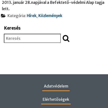
2013. január 28.napjával a Befektető-védelmi Alap tagja
lett.
Kategória:
Hírek
,
Közlemények
Keresés
Keresés
Adatvédelem
Elérhetőségek