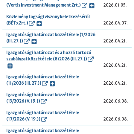
(Vertis Investment Management Zrt.)
2026.01.05.
Közlemény tagsági viszony keletkezéséről
(BÉTx Zrt.)
2026.04.07.
Igazgatósági határozat közzététele (1/2026
(III. 27.))
2026.04.21.
Igazgatósági határozat és a hozzá tartozó
szabályzat közzététele (8/2026 (III. 27.))
2026.04.21.
Igazgatósági határozat közzététele
(11/2026 (III. 27.))
2026.04.21.
Igazgatósági határozat közzététele
(13/2026 (V. 19.))
2026.06.08.
Igazgatósági határozat közzététele
(17/2026 (V. 19.))
2026.06.08.
Igazgatósági határozat közzététele